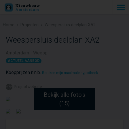
Nieuwbouw
Amsterdam
Home
Projecten
Weespersluis deelplan XA2
Weespersluis deelplan XA2
Amsterdam - Weesp
ACTUEEL AANBOD
Koopprijzen n.n.b.
Bereken mijn maximale hypotheek
Projectwebsite
Bekijk alle foto's
(15)