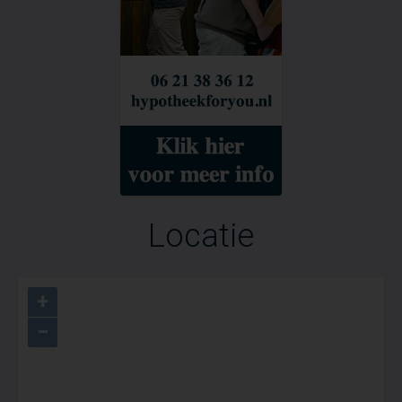
Locatie
+
−