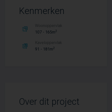
Kenmerken
Woonoppervlak
2
107 - 165m
Kaveloppervlak
2
91 - 181m
Over dit project