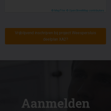
© MapTiler
© OpenStreetMap contributors
Vrijblijvend inschrijven bij project Weespersluis
deelplan XA2?
Aanmelden