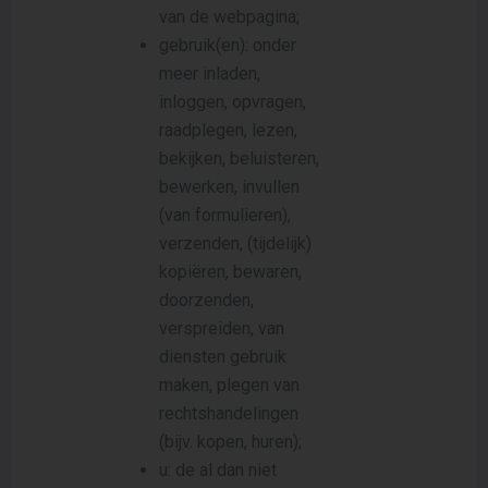
van de webpagina;
gebruik(en): onder
meer inladen,
inloggen, opvragen,
raadplegen, lezen,
bekijken, beluisteren,
bewerken, invullen
(van formulieren),
verzenden, (tijdelijk)
kopiëren, bewaren,
doorzenden,
verspreiden, van
diensten gebruik
maken, plegen van
rechtshandelingen
(bijv. kopen, huren);
u: de al dan niet