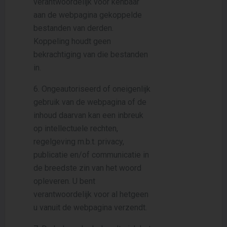
verantwoordelijk voor kenbaar
aan de webpagina gekoppelde
bestanden van derden.
Koppeling houdt geen
bekrachtiging van die bestanden
in.
6. Ongeautoriseerd of oneigenlijk
gebruik van de webpagina of de
inhoud daarvan kan een inbreuk
op intellectuele rechten,
regelgeving m.b.t. privacy,
publicatie en/of communicatie in
de breedste zin van het woord
opleveren. U bent
verantwoordelijk voor al hetgeen
u vanuit de webpagina verzendt.