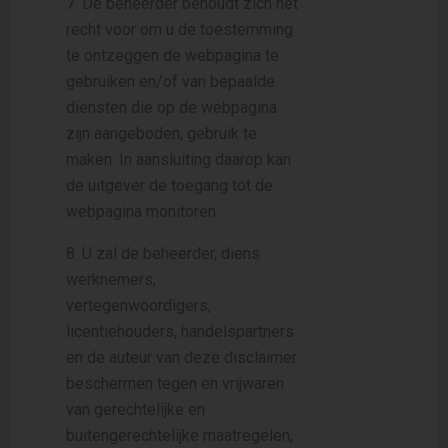
7. De beheerder behoudt zich het
recht voor om u de toestemming
te ontzeggen de webpagina te
gebruiken en/of van bepaalde
diensten die op de webpagina
zijn aangeboden, gebruik te
maken. In aansluiting daarop kan
de uitgever de toegang tot de
webpagina monitoren.
8. U zal de beheerder, diens
werknemers,
vertegenwoordigers,
licentiehouders, handelspartners
en de auteur van deze disclaimer
beschermen tegen en vrijwaren
van gerechtelijke en
buitengerechtelijke maatregelen,