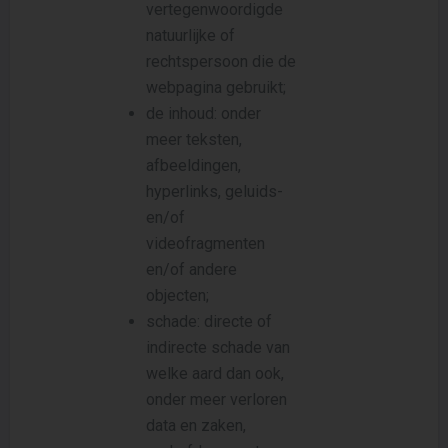
vertegenwoordigde
natuurlijke of
rechtspersoon die de
webpagina gebruikt;
de inhoud: onder
meer teksten,
afbeeldingen,
hyperlinks, geluids-
en/of
videofragmenten
en/of andere
objecten;
schade: directe of
indirecte schade van
welke aard dan ook,
onder meer verloren
data en zaken,