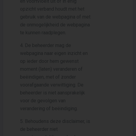
en voortvloeit uit of in enig
opzicht verband houdt met het
gebruik van de webpagina of met
de onmogelijkheid de webpagina
te kunnen raadplegen.
4. De beheerder mag de
webpagina naar eigen inzicht en
op ieder door hem gewenst
moment (laten) veranderen of
beëindigen, met of zonder
voorafgaande verwittiging. De
beheerder is niet aansprakelijk
voor de gevolgen van
verandering of beëindiging.
5. Behoudens deze disclaimer, is
de beheerder niet