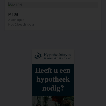
M10d
2 woningen
Nog 2 beschikbaar