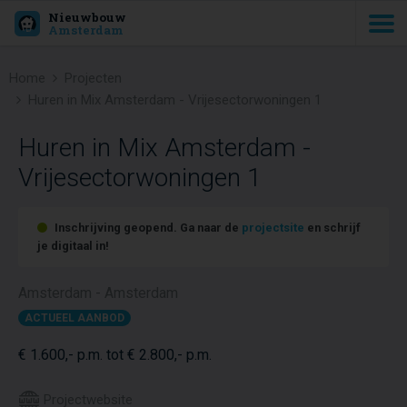
Nieuwbouw
Amsterdam
Home
Projecten
Huren in Mix Amsterdam - Vrijesectorwoningen 1
Huren in Mix Amsterdam -
Vrijesectorwoningen 1
Inschrijving geopend. Ga naar de
projectsite
en schrijf
je digitaal in!
Amsterdam - Amsterdam
ACTUEEL AANBOD
€ 1.600,- p.m. tot € 2.800,- p.m.
Projectwebsite