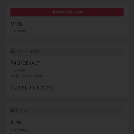
Niet beschikbaar
M10a
1 woning
PXLHOEKALT
1 woning
Nog 1 beschikbaar
€ 2.220,- tot € 2.220,-
XL9a
3 woningen