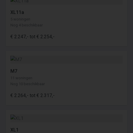
XL11a
5 woningen
Nog 4 beschikbaar
€ 2.247,- tot € 2.254,-
M7
11 woningen
Nog 10 beschikbaar
€ 2.264,- tot € 2.317,-
XL1