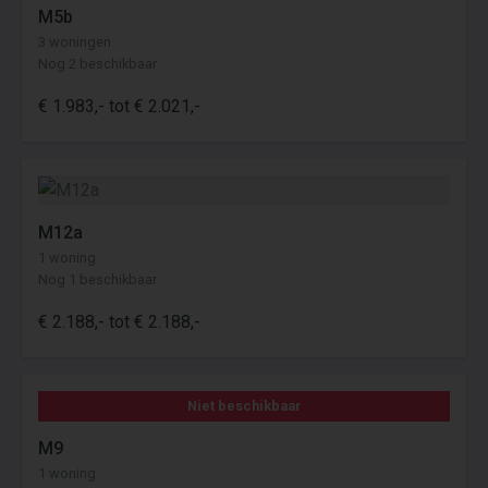
M5b
3 woningen
Nog 2 beschikbaar
€ 1.983,- tot € 2.021,-
M12a
1 woning
Nog 1 beschikbaar
€ 2.188,- tot € 2.188,-
Niet beschikbaar
M9
1 woning