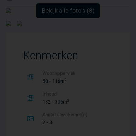
Bekijk alle foto's (8)
Kenmerken
Woonoppervlak
2
50 - 116m
Inhoud
3
132 - 306m
Aantal slaapkamer(s)
2 - 3