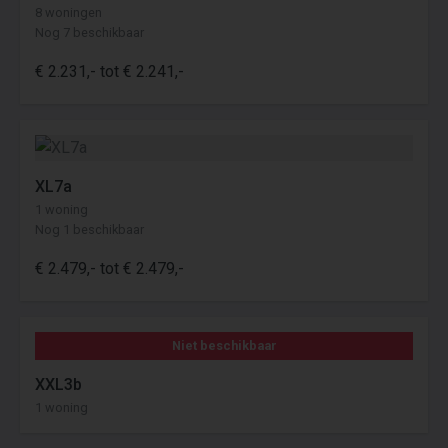
8 woningen
Nog 7 beschikbaar
€ 2.231,- tot € 2.241,-
XL7a
1 woning
Nog 1 beschikbaar
€ 2.479,- tot € 2.479,-
Niet beschikbaar
XXL3b
1 woning