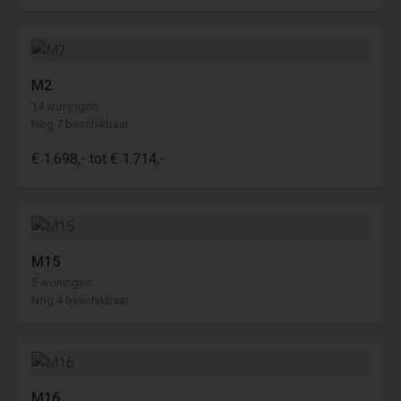
M2
14 woningen
Nog 7 beschikbaar
€ 1.698,- tot € 1.714,-
M15
5 woningen
Nog 4 beschikbaar
M16