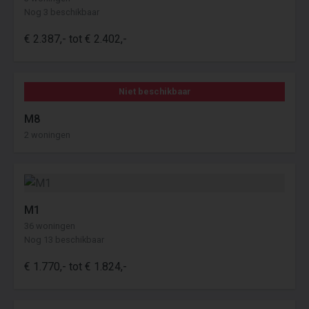
Nog 3 beschikbaar
€ 2.387,- tot € 2.402,-
Niet beschikbaar
M8
2 woningen
M1
36 woningen
Nog 13 beschikbaar
€ 1.770,- tot € 1.824,-