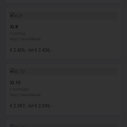
XL8
1 woning
Nog 1 beschikbaar
€ 2.426,- tot € 2.426,-
XL10
2 woningen
Nog 1 beschikbaar
€ 2.387,- tot € 2.395,-