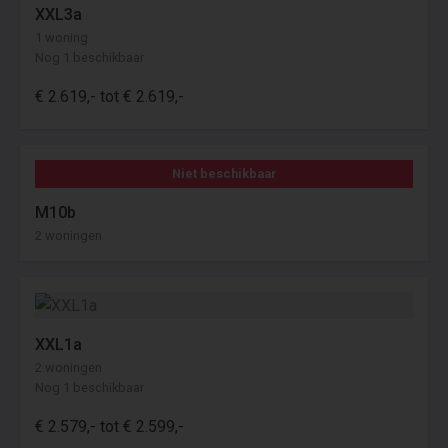
XXL3a
1 woning
Nog 1 beschikbaar
€ 2.619,- tot € 2.619,-
Niet beschikbaar
M10b
2 woningen
XXL1a
2 woningen
Nog 1 beschikbaar
€ 2.579,- tot € 2.599,-