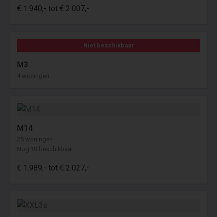
€ 1.940,- tot € 2.007,-
Niet beschikbaar
M3
4 woningen
M14
25 woningen
Nog 18 beschikbaar
€ 1.989,- tot € 2.027,-