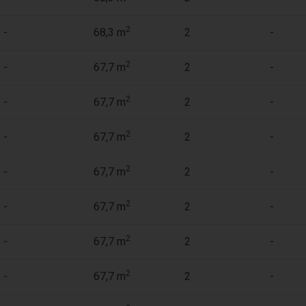
2
-
68,3 m
2
-
2
-
67,7 m
2
-
2
-
67,7 m
2
-
2
-
67,7 m
2
-
2
-
67,7 m
2
-
2
-
67,7 m
2
-
2
-
67,7 m
2
-
2
-
67,7 m
2
-