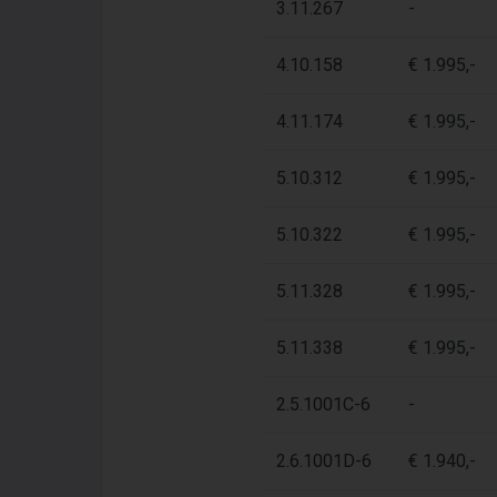
3.11.267
-
4.10.158
€ 1.995,-
4.11.174
€ 1.995,-
5.10.312
€ 1.995,-
5.10.322
€ 1.995,-
5.11.328
€ 1.995,-
5.11.338
€ 1.995,-
2.5.1001C-6
-
2.6.1001D-6
€ 1.940,-