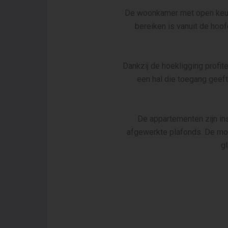
De woonkamer met open keuken
bereiken is vanuit de hoo
Dankzij de hoekligging profite
een hal die toegang geeft
De appartementen zijn in
afgewerkte plafonds. De mode
g