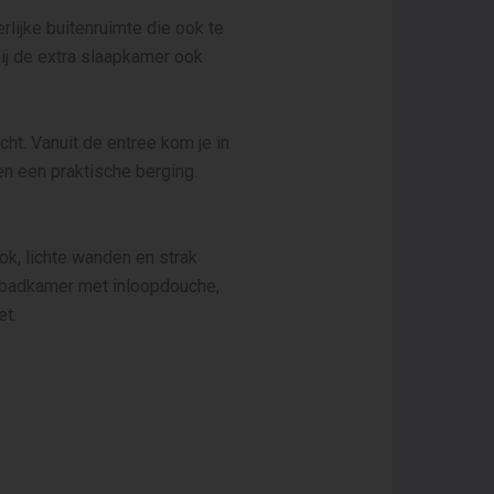
lijke buitenruimte die ook te
ij de extra slaapkamer ook
cht. Vanuit de entree kom je in
en een praktische berging.
k, lichte wanden en strak
xe badkamer met inloopdouche,
t.