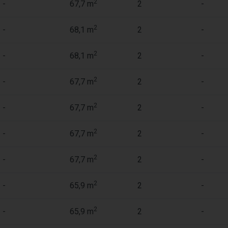
2
-
67,7 m
2
-
2
-
68,1 m
2
-
2
-
68,1 m
2
-
2
-
67,7 m
2
-
2
-
67,7 m
2
-
2
-
67,7 m
2
-
2
-
67,7 m
2
-
2
-
65,9 m
2
-
2
-
65,9 m
2
-