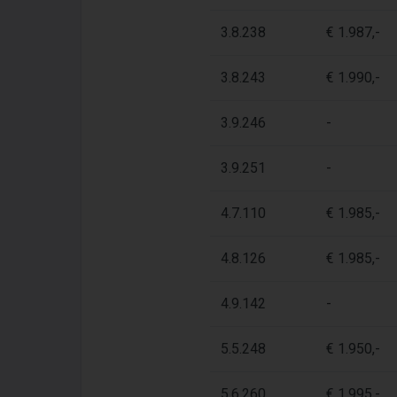
3.8.238
€ 1.987,-
3.8.243
€ 1.990,-
3.9.246
-
3.9.251
-
4.7.110
€ 1.985,-
4.8.126
€ 1.985,-
4.9.142
-
5.5.248
€ 1.950,-
5.6.260
€ 1.995,-