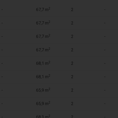
2
-
67,7 m
2
-
2
-
67,7 m
2
-
2
-
67,7 m
2
-
2
-
67,7 m
2
-
2
-
68,1 m
2
-
2
-
68,1 m
2
-
2
-
65,9 m
2
-
2
-
65,9 m
2
-
2
-
68,3 m
2
-