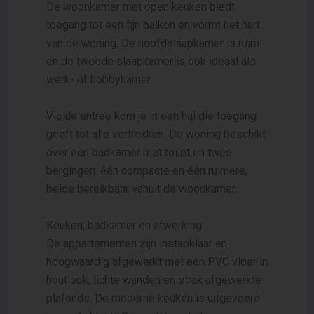
De woonkamer met open keuken biedt
toegang tot een fijn balkon en vormt het hart
van de woning. De hoofdslaapkamer is ruim
en de tweede slaapkamer is ook ideaal als
werk- of hobbykamer.
Via de entree kom je in een hal die toegang
geeft tot alle vertrekken. De woning beschikt
over een badkamer met toilet en twee
bergingen: één compacte en één ruimere,
beide bereikbaar vanuit de woonkamer.
Keuken, badkamer en afwerking
De appartementen zijn instapklaar en
hoogwaardig afgewerkt met een PVC vloer in
houtlook, lichte wanden en strak afgewerkte
plafonds. De moderne keuken is uitgevoerd