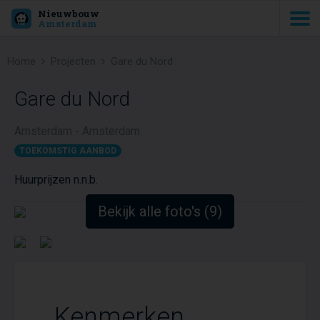
Nieuwbouw
Amsterdam
Home
Projecten
Gare du Nord
Gare du Nord
Amsterdam - Amsterdam
TOEKOMSTIG AANBOD
Huurprijzen n.n.b.
Bekijk alle foto's (9)
Kenmerken