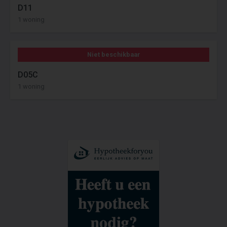
D11
1 woning
Niet beschikbaar
D05C
1 woning