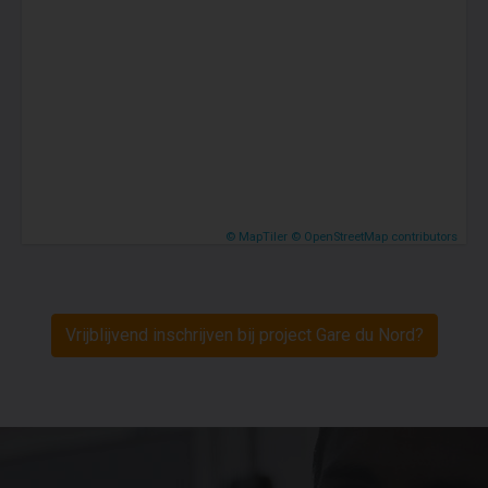
© MapTiler
© OpenStreetMap contributors
Vrijblijvend inschrijven bij project Gare du Nord?