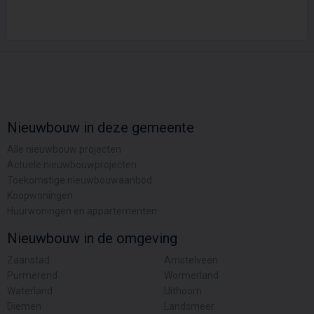
Nieuwbouw in deze gemeente
Alle nieuwbouw projecten
Actuele nieuwbouwprojecten
Toekomstige nieuwbouwaanbod
Koopwoningen
Huurwoningen en appartementen
Nieuwbouw in de omgeving
Zaanstad
Amstelveen
Purmerend
Wormerland
Waterland
Uithoorn
Diemen
Landsmeer