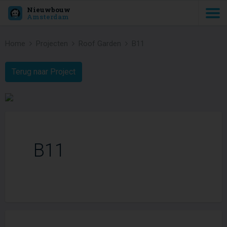
Nieuwbouw
Amsterdam
Home
Projecten
Roof Garden
B11
Terug naar Project
B11