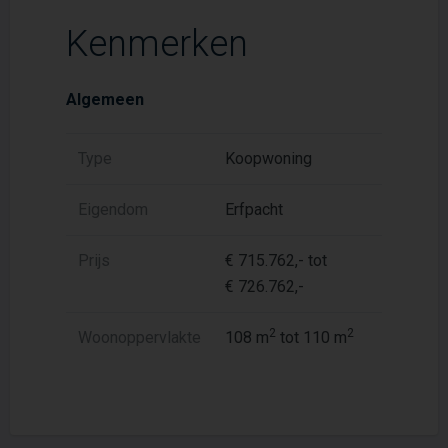
Kenmerken
Algemeen
Type
Koopwoning
Eigendom
Erfpacht
Prijs
€ 715.762,- tot
€ 726.762,-
2
2
Woonoppervlakte
108 m
tot 110 m