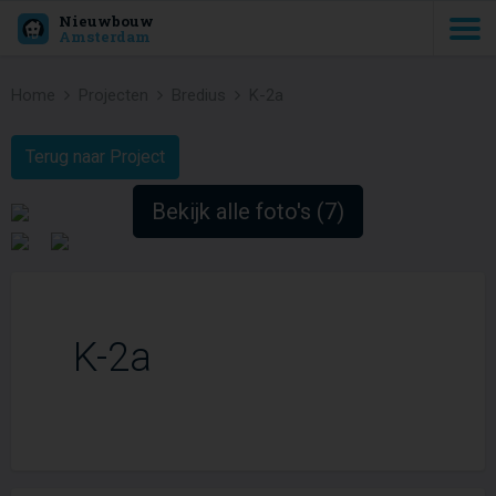
Nieuwbouw
Amsterdam
Home
Projecten
Bredius
K-2a
Terug naar Project
Bekijk alle foto's (7)
K-2a