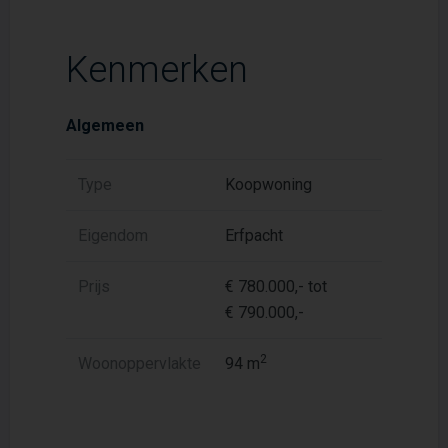
Kenmerken
Algemeen
Type
Koopwoning
Eigendom
Erfpacht
Prijs
€ 780.000,- tot
€ 790.000,-
2
Woonoppervlakte
94 m