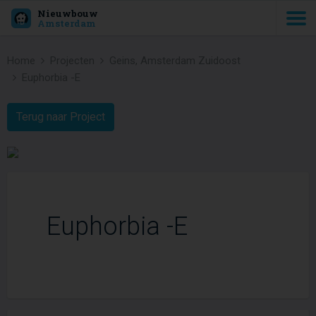
Nieuwbouw
Amsterdam
Home
Projecten
Geins, Amsterdam Zuidoost
Euphorbia -E
Terug naar Project
Euphorbia -E