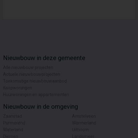
Nieuwbouw in deze gemeente
Alle nieuwbouw projecten
Actuele nieuwbouwprojecten
Toekomstige nieuwbouwaanbod
Koopwoningen
Huurwoningen en appartementen
Nieuwbouw in de omgeving
Zaanstad
Amstelveen
Purmerend
Wormerland
Waterland
Uithoorn
Diemen
Landsmeer