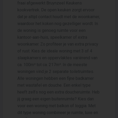
fraai afgewerkt Bruynzeel Keukens
kookvertrek. De open keuken zorgt ervoor
dat je altijd contact houdt met de woonkamer,
waardoor het koken nog gezelliger wordt. In
de woning is genoeg ruimte voor een
kantoor-aan-huis, speelkamer of extra
woonkamer. Zo profiteer je van extra privacy
of rust. Kies de ideale woning met 3 of 4
slaapkamers en oppervlaktes variërend van
ca. 100m² tot ca. 217m². In de meeste
woningen vind je 2 separate toiletruimtes.
Alle woningen hebben een fijne badkamer
met wastafel en douche. Een enkel type
heeft zelfs nog een extra doucheruimte. Heb
jij graag een eigen buitenruimte? Kies dan
voor een woning met balkon of loggia. Met
dit type woning combineer je ruimte, luxe en