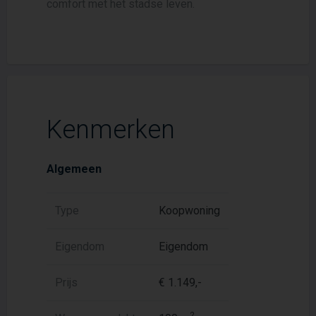
comfort met het stadse leven.
Kenmerken
Algemeen
Type
Koopwoning
Eigendom
Eigendom
Prijs
€ 1.149,-
2