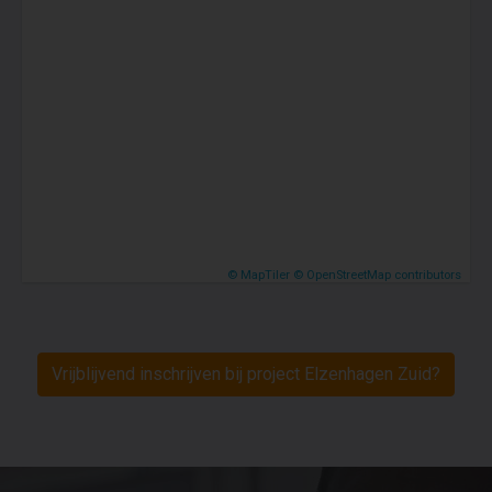
© MapTiler
© OpenStreetMap contributors
Vrijblijvend inschrijven bij project Elzenhagen Zuid?