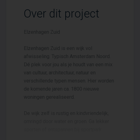
Over dit project
Elzenhagen Zuid
Elzenhagen Zuid is een wijk vol
afwisseling. Typisch Amsterdam Noord.
Dé plek voor jou als je houdt van een mix
van cultuur, architectuur, natuur en
verschillende typen mensen. Hier worden
de komende jaren ca. 1800 nieuwe
woningen gerealiseerd.
De wijk zelf is rustig en kindvriendelijk,
omringd door water en groen. Ga lekker
sporten of ontspannen bij sportpark
Elzenhagen, natuurspeelpark Jeugdland,