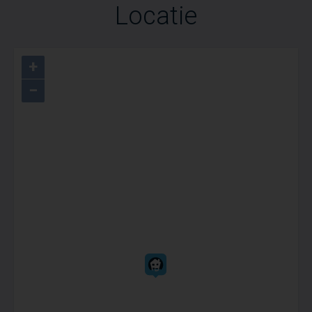
Locatie
+
−