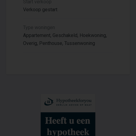
Start verkoop
Verkoop gestart
Type woningen
Appartement, Geschakeld, Hoekwoning,
Overig, Penthouse, Tussenwoning