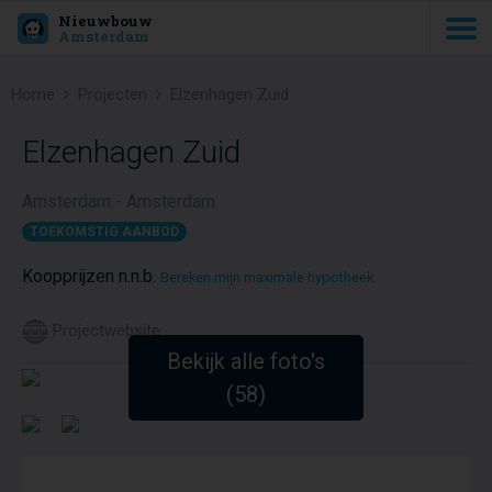
Nieuwbouw
Amsterdam
Home
Projecten
Elzenhagen Zuid
Elzenhagen Zuid
Amsterdam - Amsterdam
TOEKOMSTIG AANBOD
Koopprijzen n.n.b.
Bereken mijn maximale hypotheek
Projectwebsite
Bekijk alle foto's
(58)