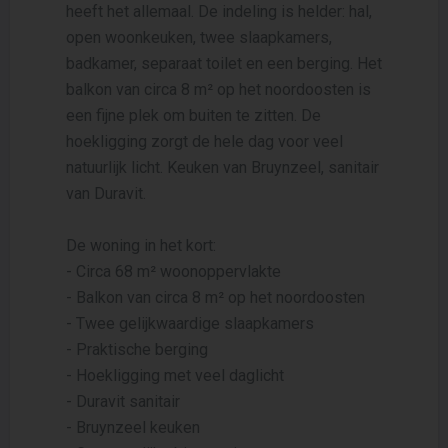
heeft het allemaal. De indeling is helder: hal,
open woonkeuken, twee slaapkamers,
badkamer, separaat toilet en een berging. Het
balkon van circa 8 m² op het noordoosten is
een fijne plek om buiten te zitten. De
hoekligging zorgt de hele dag voor veel
natuurlijk licht. Keuken van Bruynzeel, sanitair
van Duravit.
De woning in het kort:
- Circa 68 m² woonoppervlakte
- Balkon van circa 8 m² op het noordoosten
- Twee gelijkwaardige slaapkamers
- Praktische berging
- Hoekligging met veel daglicht
- Duravit sanitair
- Bruynzeel keuken