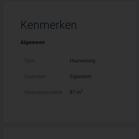
Kenmerken
Algemeen
Type
Huurwoning
Eigendom
Eigendom
2
Woonoppervlakte
87 m