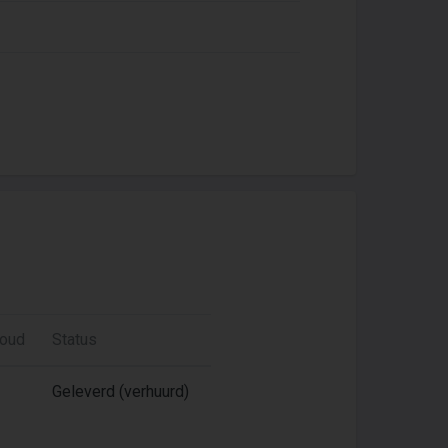
houd
Status
Geleverd (verhuurd)