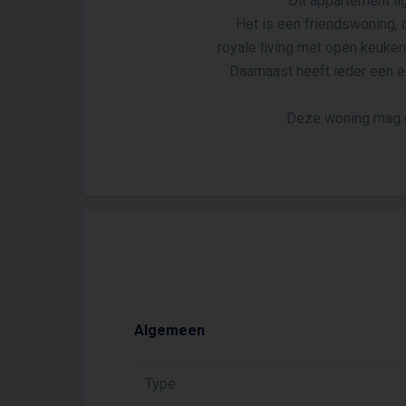
Dit appartement l
Het is een friendswoning, 
royale living met open keuken
Daarnaast heeft ieder een 
Deze woning mag o
Algemeen
Type