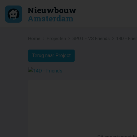
Nieuwbouw
Amsterdam
Home
Projecten
SPOT - VS Friends
14D - Frie
Terug naar Project