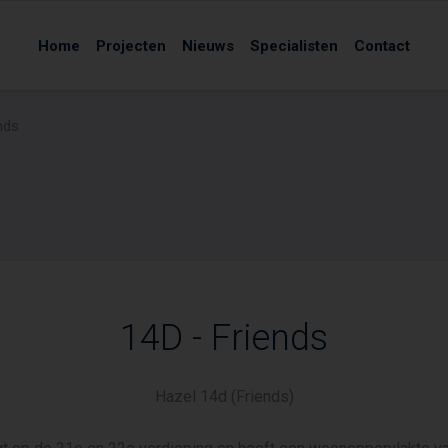
Home
Projecten
Nieuws
Specialisten
Contact
nds
14D - Friends
Hazel 14d (Friends)