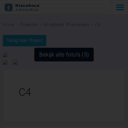
Nieuwbouw
Amsterdam
Home
Projecten
Boegbeeld 79 woningen
C4
Terug naar Project
Bekijk alle foto's (5)
C4