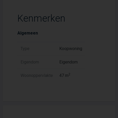
Kenmerken
Algemeen
Type
Koopwoning
Eigendom
Eigendom
2
Woonoppervlakte
47 m