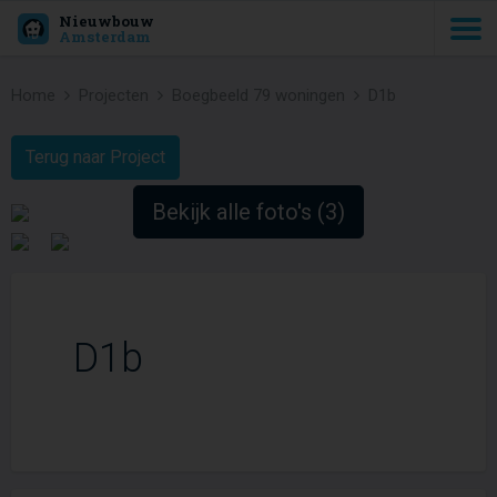
Nieuwbouw
Amsterdam
Home
Projecten
Boegbeeld 79 woningen
D1b
Terug naar Project
Bekijk alle foto's (3)
D1b