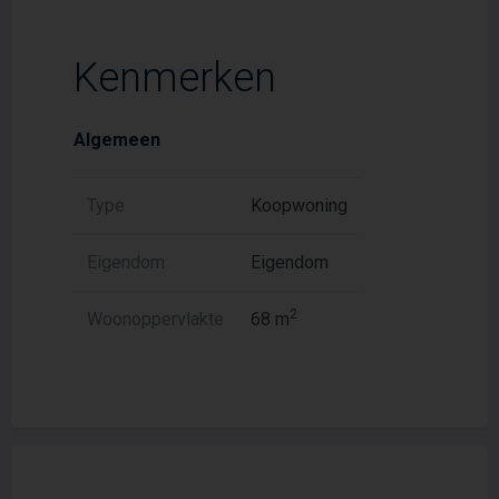
Kenmerken
Algemeen
Type
Koopwoning
Eigendom
Eigendom
2
Woonoppervlakte
68 m