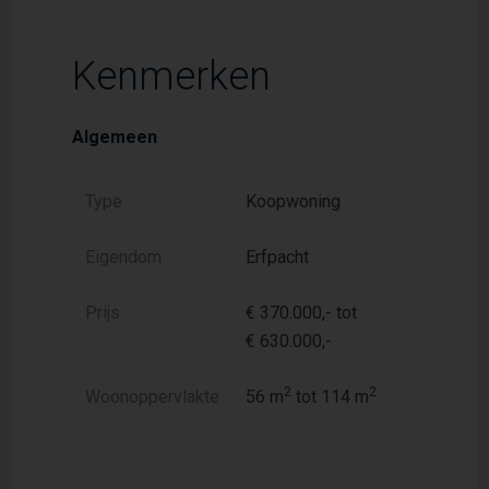
Kenmerken
Algemeen
Type
Koopwoning
Eigendom
Erfpacht
Prijs
€ 370.000,- tot
€ 630.000,-
2
2
Woonoppervlakte
56 m
tot 114 m