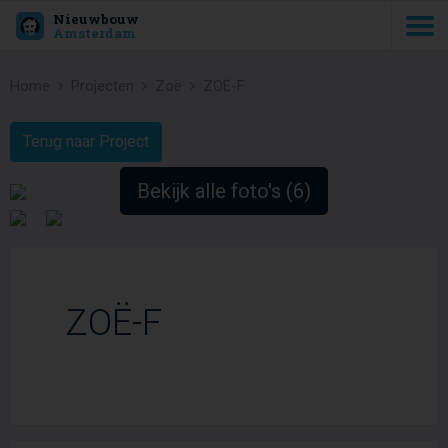
Nieuwbouw
Amsterdam
Home
Projecten
Zoë
ZOË-F
Terug naar Project
Bekijk alle foto's (6)
ZOË-F