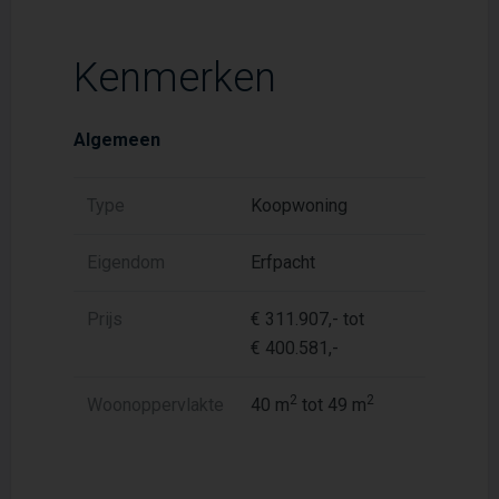
Kenmerken
Algemeen
Type
Koopwoning
Eigendom
Erfpacht
Prijs
€ 311.907,- tot
€ 400.581,-
2
2
Woonoppervlakte
40 m
tot 49 m