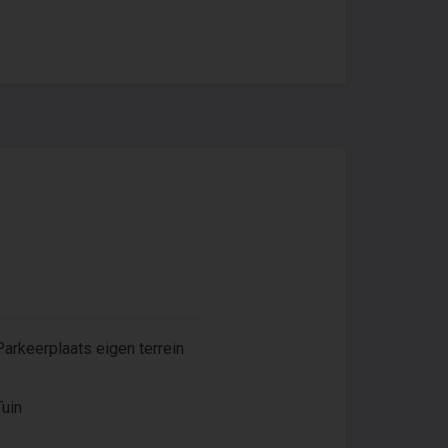
Parkeerplaats eigen terrein
Tuin