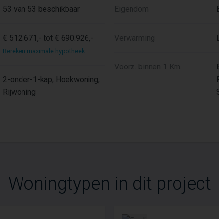
53 van 53 beschikbaar
Eigendom
€ 512.671,- tot € 690.926,-
Verwarming
Bereken maximale hypotheek
Voorz. binnen 1 Km.
2-onder-1-kap, Hoekwoning,
Rijwoning
Woningtypen in dit project