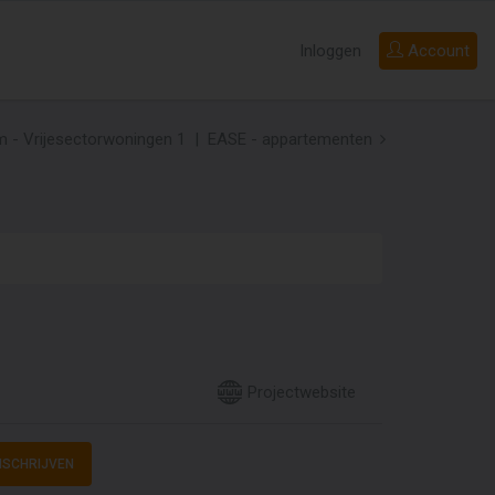
Inloggen
Account
 - Vrijesectorwoningen 1
EASE - appartementen
Projectwebsite
NSCHRIJVEN