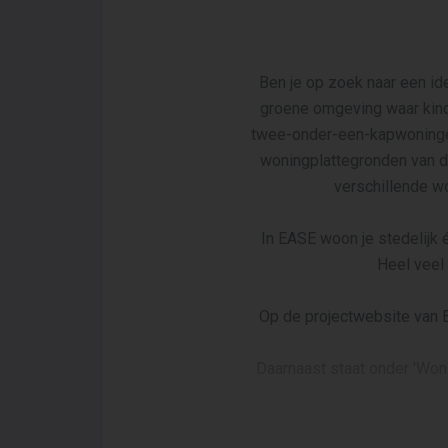
Ben je op zoek naar een id
groene omgeving waar kind
twee-onder-een-kapwoningen
woningplattegronden van d
verschillende w
In EASE woon je stedelijk 
Heel veel
Op de projectwebsite van E
Daarnaast staat onder 'Won