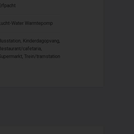
Erfpacht
Lucht-Water Warmtepomp
Busstation, Kinderdagopvang,
Restaurant/cafetaria,
Supermarkt, Trein/tramstation