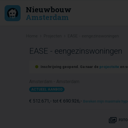
Nieuwbouw
Amsterdam
Home
Projecten
EASE - eengezinswoningen
EASE - eengezinswoningen
Inschrijving geopend. Ga naar de
projectsite
en sc
Amsterdam - Amsterdam
ACTUEEL AANBOD
€ 512.671,- tot € 690.926,-
Bereken mijn maximale hyp
FOTO