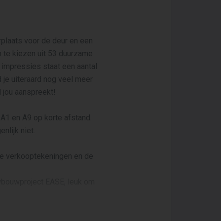
rplaats voor de deur en een
 te kiezen uit 53 duurzame
impressies staat een aantal
je uiteraard nog veel meer
 jou aanspreekt!
 A1 en A9 op korte afstand.
lijk niet.
 de verkooptekeningen en de
uwbouwproject EASE, leuk om