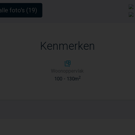
alle foto's (19)
Kenmerken
Woonoppervlak
2
100 - 130m