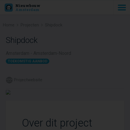
Nieuwbouw
Amsterdam
Home
Projecten
Shipdock
Shipdock
Amsterdam - Amsterdam-Noord
TOEKOMSTIG AANBOD
Projectwebsite
Over dit project