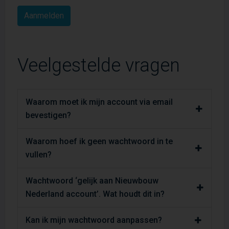
Veelgestelde vragen
Waarom moet ik mijn account via email
bevestigen?
Waarom hoef ik geen wachtwoord in te
vullen?
Wachtwoord ‘gelijk aan Nieuwbouw
Nederland account’. Wat houdt dit in?
Kan ik mijn wachtwoord aanpassen?