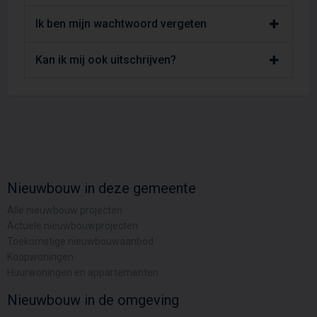
Ik ben mijn wachtwoord vergeten
Kan ik mij ook uitschrijven?
Nieuwbouw in deze gemeente
Alle nieuwbouw projecten
Actuele nieuwbouwprojecten
Toekomstige nieuwbouwaanbod
Koopwoningen
Huurwoningen en appartementen
Nieuwbouw in de omgeving